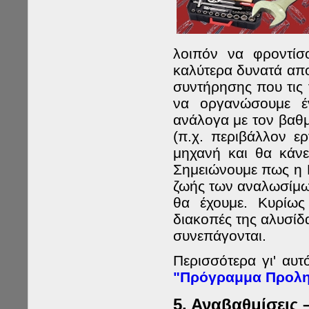
λοιπόν να φροντίσ
καλύτερα δυνατά απο
συντήρησης που τις 
να οργανώσουμε έ
ανάλογα με τον βαθ
(π.χ. περιβάλλον ε
μηχανή και θα κάνει
Σημειώνουμε πως η Π
ζωής των αναλωσίμω
θα έχουμε. Κυρίως
διακοπές της αλυσίδ
συνεπάγονται.
Περισσότερα γι' αυτ
"Πρόγραμμα Προλη
5.
Αναβαθμίσεις