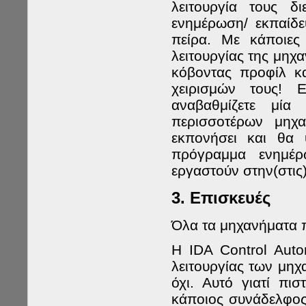
λειτουργία τους δ
ενημέρωση/ εκπαίδε
πείρα. Με κάποιες
λειτουργίας της μηχα
κόβοντας προφίλ κα
χειρισμών τους! 
αναβαθμίζετε μία
περισσοτέρων μηχ
εκπονήσει και θα 
πρόγραμμα ενημέ
εργαστούν στην(στις)
3. Επισκευές
Όλα τα μηχανήματα 
Η IDA Control Auto
λειτουργίας των μηχα
όχι. Αυτό γιατί π
κάποιος συνάδελφος