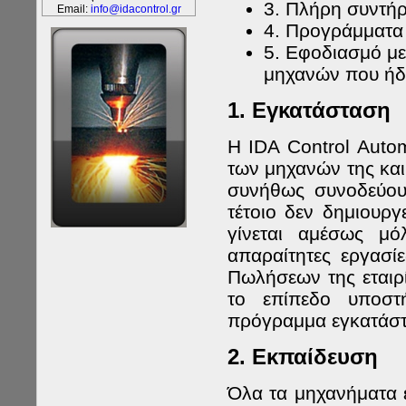
3. Πλήρη συντήρ
Email:
info@idacontrol.gr
4. Προγράμματα
5. Εφοδιασμό με
μηχανών που ήδη
1. Εγκατάσταση
Η IDA Control Auto
των μηχανών της και 
συνήθως συνοδεύου
τέτοιο δεν δημιουρ
γίνεται αμέσως μό
απαραίτητες εργασί
Πωλήσεων της εταιρί
το επίπεδο υποστ
πρόγραμμα εγκατάστα
2. Εκπαίδευση
Όλα τα μηχανήματα έχ