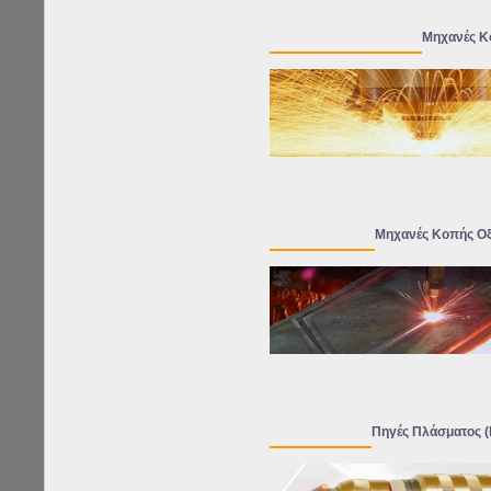
Μηχανές Κο
Μηχανές Κοπής Ο
Πηγές Πλάσματος (P